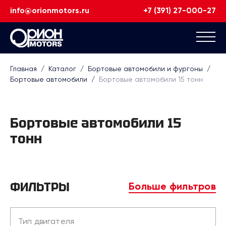
info@orionmotors.ru
+7 (391) 27-000-27
Главная
/
Каталог
/
Бортовые автомобили и фургоны
/
Бортовые автомобили
/
Бортовые автомобили 15 тонн
Бортовые автомобили 15
тонн
ФИЛЬТРЫ
Больше фильтров
Тип двигателя