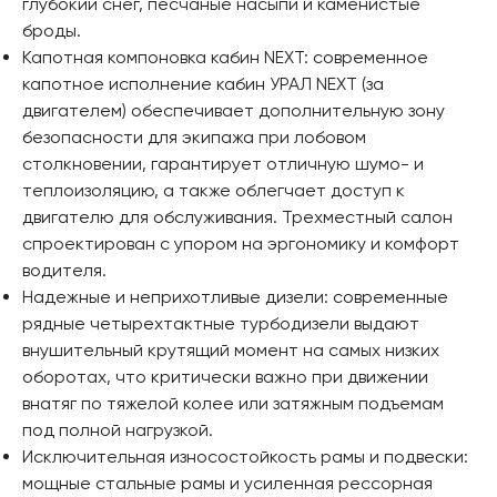
глубокий снег, песчаные насыпи и каменистые
броды.
Капотная компоновка кабин NEXT: современное
капотное исполнение кабин УРАЛ NEXT (за
двигателем) обеспечивает дополнительную зону
безопасности для экипажа при лобовом
столкновении, гарантирует отличную шумо- и
теплоизоляцию, а также облегчает доступ к
двигателю для обслуживания. Трехместный салон
спроектирован с упором на эргономику и комфорт
водителя.
Надежные и неприхотливые дизели: современные
рядные четырехтактные турбодизели выдают
внушительный крутящий момент на самых низких
оборотах, что критически важно при движении
внатяг по тяжелой колее или затяжным подъемам
под полной нагрузкой.
Исключительная износостойкость рамы и подвески:
мощные стальные рамы и усиленная рессорная