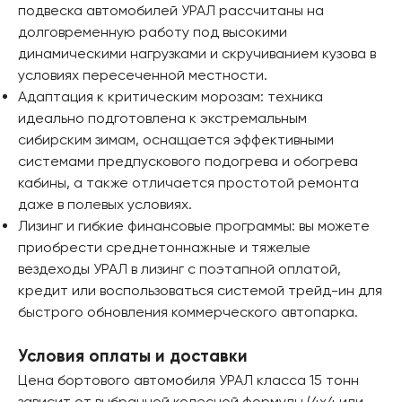
подвеска автомобилей УРАЛ рассчитаны на
долговременную работу под высокими
динамическими нагрузками и скручиванием кузова в
условиях пересеченной местности.
Адаптация к критическим морозам: техника
идеально подготовлена к экстремальным
сибирским зимам, оснащается эффективными
системами предпускового подогрева и обогрева
кабины, а также отличается простотой ремонта
даже в полевых условиях.
Лизинг и гибкие финансовые программы: вы можете
приобрести среднетоннажные и тяжелые
вездеходы УРАЛ в лизинг с поэтапной оплатой,
кредит или воспользоваться системой трейд-ин для
быстрого обновления коммерческого автопарка.
Условия оплаты и доставки
Цена бортового автомобиля УРАЛ класса 15 тонн
зависит от выбранной колесной формулы (4х4 или