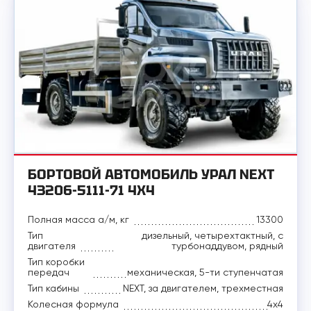
БОРТОВОЙ АВТОМОБИЛЬ УРАЛ NEXT
43206-5111-71 4X4
Полная масса а/м, кг
13300
Тип
дизельный, четырехтактный, с
двигателя
турбонаддувом, рядный
Тип коробки
передач
механическая, 5-ти ступенчатая
Тип кабины
NEXT, за двигателем, трехместная
Колесная формула
4x4