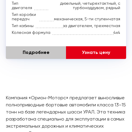
Тип
дизельный, четырехтактный, с
двигателя
турбонаддувом, рядный
Тип коробки
передач
механическая, 5-ти ступенчатая
Тип кабины
за двигателем, трехместная
Колесная формула
4x4
Подробнее
Узнать цену
Компания «Орион-Моторс» предлагает выносливые
полноприводные бортовые автомобили класса 13–15
тонн на базе легендарных шасси УРАЛ. Эта техника
разработана специально для эксплуатации в самых
экстремальных дорожных и климатических