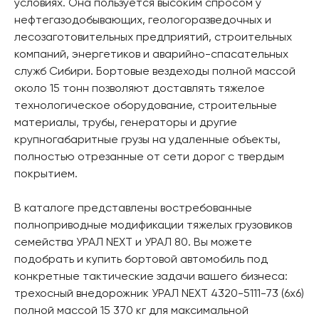
условиях. Она пользуется высоким спросом у
нефтегазодобывающих, геологоразведочных и
лесозаготовительных предприятий, строительных
компаний, энергетиков и аварийно-спасательных
служб Сибири. Бортовые вездеходы полной массой
около 15 тонн позволяют доставлять тяжелое
технологическое оборудование, строительные
материалы, трубы, генераторы и другие
крупногабаритные грузы на удаленные объекты,
полностью отрезанные от сети дорог с твердым
покрытием.
В каталоге представлены востребованные
полноприводные модификации тяжелых грузовиков
семейства УРАЛ NEXT и УРАЛ 80. Вы можете
подобрать и купить бортовой автомобиль под
конкретные тактические задачи вашего бизнеса:
трехосный внедорожник УРАЛ NEXT 4320-5111-73 (6x6)
полной массой 15 370 кг для максимальной