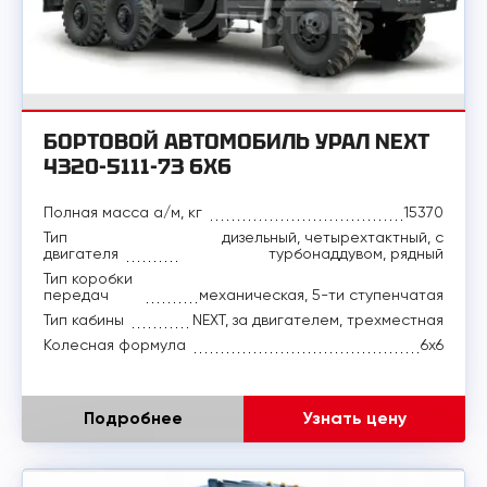
БОРТОВОЙ АВТОМОБИЛЬ УРАЛ NEXT
4320-5111-73 6X6
Полная масса а/м, кг
15370
Тип
дизельный, четырехтактный, с
двигателя
турбонаддувом, рядный
Тип коробки
передач
механическая, 5-ти ступенчатая
Тип кабины
NEXT, за двигателем, трехместная
Колесная формула
6x6
Подробнее
Узнать цену