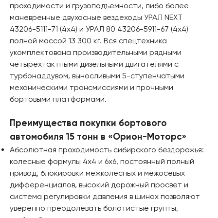
проходимости и грузоподъемности, либо более
маневренные двухосные вездеходы УРАЛ NEXT
43206-5111-71 (4x4) и УРАЛ 80 43206-5911-67 (4x4)
полной массой 13 300 кг. Вся спецтехника
укомплектована производительными рядными
четырехтактными дизельными двигателями с
турбонаддувом, выносливыми 5-ступенчатыми
механическими трансмиссиями и прочными
бортовыми платформами.
Преимущества покупки бортового
автомобиля 15 тонн в «Орион-Моторс»
Абсолютная проходимость сибирского бездорожья:
колесные формулы 4х4 и 6х6, постоянный полный
привод, блокировки межколесных и межосевых
дифференциалов, высокий дорожный просвет и
система регулировки давления в шинах позволяют
уверенно преодолевать болотистые грунты,