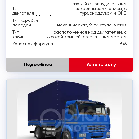
газовый с принудительным
Тип
искровым зажиганием, с
двигателя
турбонаддувом и ОНВ
Тип коробки
передач
механическая, 9-ти ступенчатая
Тип
расположенная над двигателем, с
кабины
высокой крышей, со спальным местом
Колесная формула
6х6
Подробнее
Узнать цену