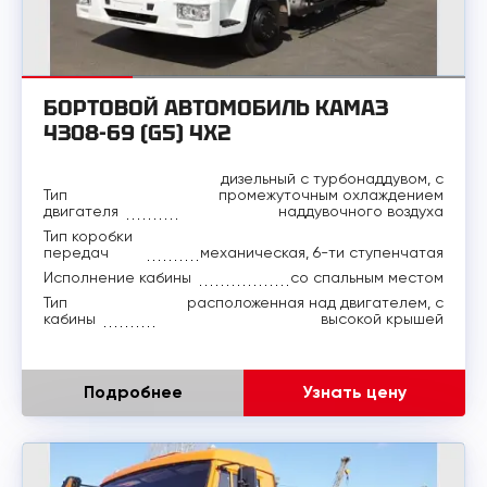
БОРТОВОЙ АВТОМОБИЛЬ КАМАЗ
4308-69 (G5) 4X2
дизельный с турбонаддувом, с
Тип
промежуточным охлаждением
двигателя
наддувочного воздуха
Тип коробки
передач
механическая, 6-ти ступенчатая
Исполнение кабины
со спальным местом
Тип
расположенная над двигателем, с
кабины
высокой крышей
Подробнее
Узнать цену