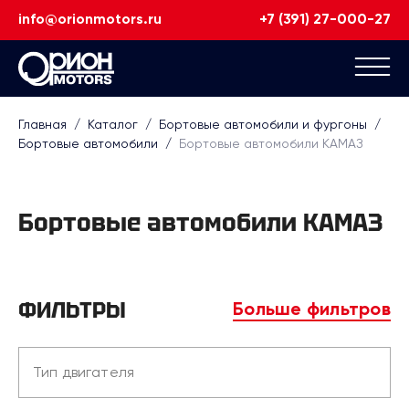
info@orionmotors.ru
+7 (391) 27-000-27
Главная
/
Каталог
/
Бортовые автомобили и фургоны
/
Бортовые автомобили
/
Бортовые автомобили КАМАЗ
Бортовые автомобили КАМАЗ
ФИЛЬТРЫ
Больше фильтров
Тип двигателя