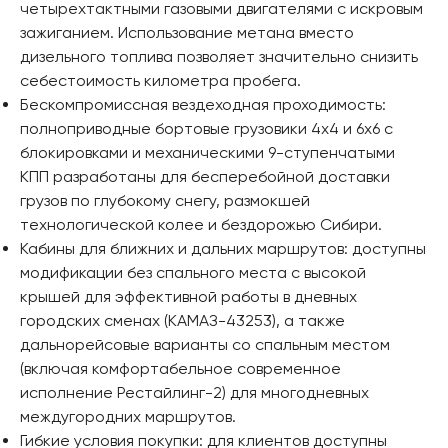
четырехтактными газовыми двигателями с искровым
зажиганием. Использование метана вместо
дизельного топлива позволяет значительно снизить
себестоимость километра пробега.
Бескомпромиссная вездеходная проходимость:
полноприводные бортовые грузовики 4х4 и 6х6 с
блокировками и механическими 9-ступенчатыми
КПП разработаны для бесперебойной доставки
грузов по глубокому снегу, размокшей
технологической колее и бездорожью Сибири.
Кабины для ближних и дальних маршрутов: доступны
модификации без спального места с высокой
крышей для эффективной работы в дневных
городских сменах (КАМАЗ-43253), а также
дальнорейсовые варианты со спальным местом
(включая комфортабельное современное
исполнение Рестайлинг-2) для многодневных
междугородних маршрутов.
Гибкие условия покупки: для клиентов доступны