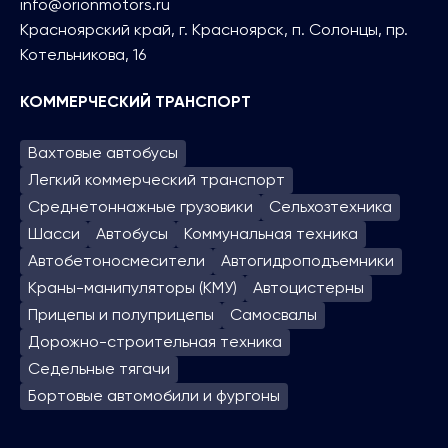
info@orionmotors.ru
Красноярский край, г. Красноярск, п. Солонцы, пр.
Котельникова, 16
КОММЕРЧЕСКИЙ ТРАНСПОРТ
Вахтовые автобусы
Легкий коммерческий транспорт
Среднетоннажные грузовики
Сельхозтехника
Шасси
Автобусы
Коммунальная техника
Автобетоносмесители
Автогидроподъем­ники
Краны-манипуляторы (КМУ)
Автоцистерны
Прицепы и полуприцепы
Самосвалы
Дорожно-строительная техника
Седельные тягачи
Бортовые автомобили и фургоны