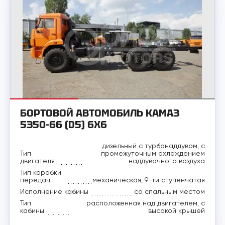
БОРТОВОЙ АВТОМОБИЛЬ КАМАЗ
5350-66 (D5) 6Х6
дизельный с турбонаддувом, с
Тип
промежуточным охлаждением
двигателя
наддувочного воздуха
Тип коробки
передач
механическая, 9-ти ступенчатая
Исполнение кабины
со спальным местом
Тип
расположенная над двигателем, с
кабины
высокой крышей