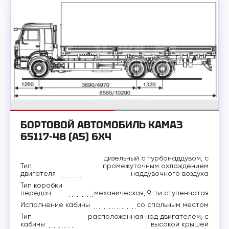
БОРТОВОЙ АВТОМОБИЛЬ КАМАЗ
65117-48 (А5) 6X4
дизельный с турбонаддувом, с
Тип
промежуточным охлаждением
двигателя
наддувочного воздуха
Тип коробки
передач
механическая, 9-ти ступенчатая
Исполнение кабины
со спальным местом
Тип
расположенная над двигателем, с
кабины
высокой крышей