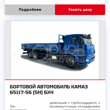
Подробнее
Узнать цену
БОРТОВОЙ АВТОМОБИЛЬ КАМАЗ
65117-56 (5H) 6Х4
дизельный с турбонаддувом, с
Тип
промежуточным охлаждением
двигателя
наддувочного воздуха