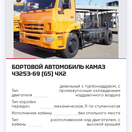
БОРТОВОЙ АВТОМОБИЛЬ КАМАЗ
43253-69 (G5) 4Х2
дизельный с турбонаддувом, с
Тип
промежуточным охлаждением
двигателя
наддувочного воздуха
Тип коробки
передач
механическая, 9-ти ступенчатая
Исполнение кабины
без спального места
Тип
расположенная над двигателем, с
кабины
высокой крышей