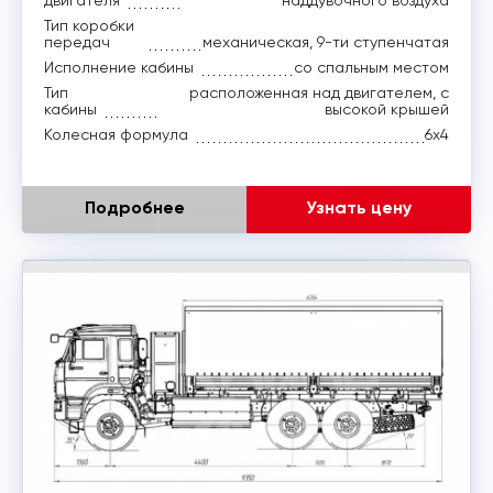
Тип коробки
передач
механическая, 9-ти ступенчатая
Исполнение кабины
со спальным местом
Тип
расположенная над двигателем, с
кабины
высокой крышей
Колесная формула
6x4
Подробнее
Узнать цену