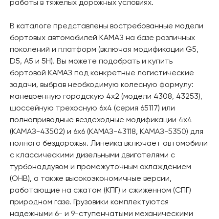
работы в тяжелых дорожных условиях.
В каталоге представлены востребованные модели
бортовых автомобилей КАМАЗ на базе различных
поколений и платформ (включая модификации G5,
D5, А5 и 5H). Вы можете подобрать и купить
бортовой КАМАЗ под конкретные логистические
задачи, выбрав необходимую колесную формулу:
маневренную городскую 4х2 (модели 4308, 43253),
шоссейную трехосную 6х4 (серия 65117) или
полноприводные вездеходные модификации 4х4
(КАМАЗ-43502) и 6х6 (КАМАЗ-43118, КАМАЗ-5350) для
полного бездорожья. Линейка включает автомобили
с классическими дизельными двигателями с
турбонаддувом и промежуточным охлаждением
(ОНВ), а также высокоэкономичные версии,
работающие на сжатом (КПГ) и сжиженном (СПГ)
природном газе. Грузовики комплектуются
надежными 6- и 9-ступенчатыми механическими