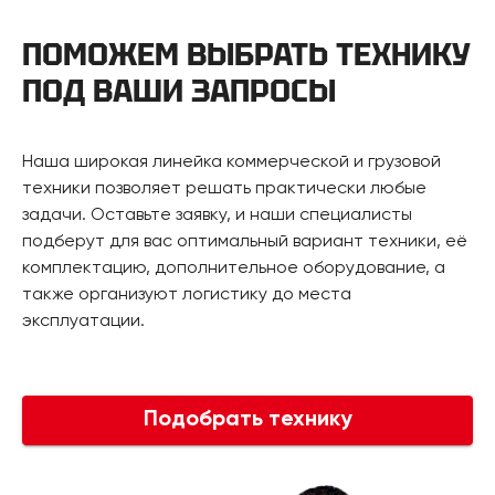
ПОМОЖЕМ ВЫБРАТЬ ТЕХНИКУ
ПОД ВАШИ ЗАПРОСЫ
Наша широкая линейка коммерческой и грузовой
техники позволяет решать практически любые
задачи. Оставьте заявку, и наши специалисты
подберут для вас оптимальный вариант техники, её
комплектацию, дополнительное оборудование, а
также организуют логистику до места
эксплуатации.
Подобрать технику