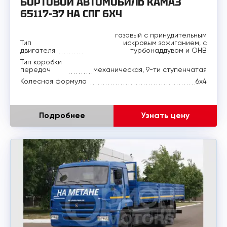
БОРТОВОЙ АВТОМОБИЛЬ КАМАЗ
65117-37 НА СПГ 6Х4
газовый с принудительным
Тип
искровым зажиганием, с
двигателя
турбонаддувом и ОНВ
Тип коробки
передач
механическая, 9-ти ступенчатая
Колесная формула
6х4
Подробнее
Узнать цену