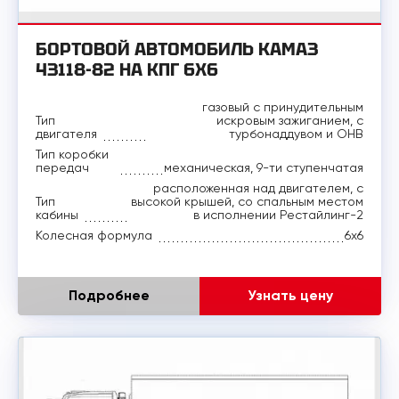
БОРТОВОЙ АВТОМОБИЛЬ КАМАЗ
43118-82 НА КПГ 6Х6
газовый с принудительным
Тип
искровым зажиганием, с
двигателя
турбонаддувом и ОНВ
Тип коробки
передач
механическая, 9-ти ступенчатая
расположенная над двигателем, с
Тип
высокой крышей, со спальным местом
кабины
в исполнении Рестайлинг-2
Колесная формула
6x6
Подробнее
Узнать цену