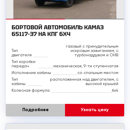
БОРТОВОЙ АВТОМОБИЛЬ КАМАЗ
65117-37 НА КПГ 6Х4
газовый с принудительным
Тип
искровым зажиганием, с
двигателя
турбонаддувом и ОНВ
Тип коробки
передач
механическая, 9-ти ступенчатая
Исполнение кабины
со спальным местом
Тип
расположенная над двигателем, с
кабины
высокой крышей
Колесная формула
6х4
Подробнее
Узнать цену