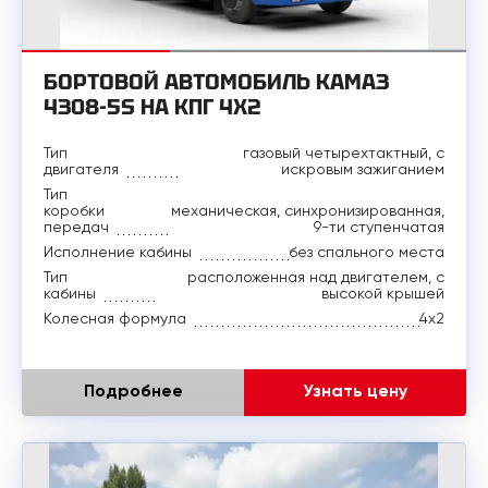
БОРТОВОЙ АВТОМОБИЛЬ КАМАЗ
4308-5S НА КПГ 4X2
Тип
газовый четырехтактный, с
двигателя
искровым зажиганием
Тип
коробки
механическая, синхронизированная,
передач
9-ти ступенчатая
Исполнение кабины
без спального места
Тип
расположенная над двигателем, с
кабины
высокой крышей
Колесная формула
4x2
Подробнее
Узнать цену