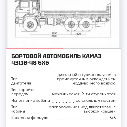
БОРТОВОЙ АВТОМОБИЛЬ КАМАЗ
43118-48 6Х6
дизельный с турбонаддувом, с
Тип
промежуточным охлаждением
двигателя
наддувочного воздуха
Тип коробки
передач
механическая, 9-ти ступенчатая
Исполнение кабины
со спальным местом
Тип
расположенная над двигателем, с
кабины
высокой крышей
Колесная формула
6x6