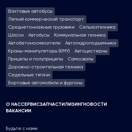
Вахтовые автобусы
Легкий коммерческий транспорт
Среднетоннажные грузовики
Сельхозтехника
Шасси
Автобусы
Коммунальная техника
Автобетоносмесители
Автогидроподъем­ники
Краны-манипуляторы (КМУ)
Автоцистерны
Прицепы и полуприцепы
Самосвалы
Дорожно-строительная техника
Седельные тягачи
Бортовые автомобили и фургоны
О НАС
СЕРВИС
ЗАПЧАСТИ
ЛИЗИНГ
НОВОСТИ
ВАКАНСИИ
Будьте с нами