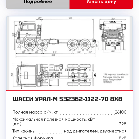
Подробнее
Узнать цену
ШАССИ УРАЛ-М 532362-1122-70 8X8
Полная масса а/м, кг
26100
Максимальная полезная мощность, кВт
(л.с.)
328
Тип кабины
над двигателем, двухместная
Колесная формула
8x8