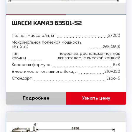
ШАССИ КАМАЗ 63501-52
Полная масса а/м, кг
27200
Максимальная полезная мощность,
кВт (л.с.)
265 (360)
Тип
передняя, расположенная над
кабины
двигателем, с высокой крышей
Колесная формула
8x8
Вместимость топливного бака, л
210+350
Стандарт
Евро-5
Подробнее
Узнать цену