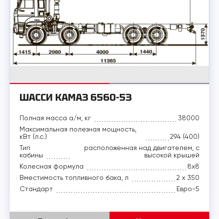
ШАССИ КАМАЗ 6560-53
Полная масса а/м, кг
38000
Максимальная полезная мощность,
кВт (л.с.)
294 (400)
Тип
расположенная над двигателем, с
кабины
высокой крышей
Колесная формула
8x8
Вместимость топливного бака, л
2 х 350
Стандарт
Евро-5