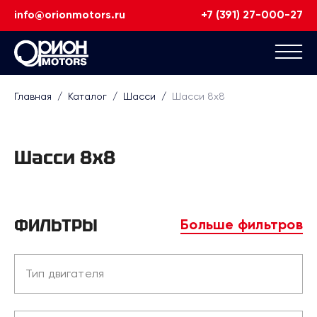
info@orionmotors.ru
+7 (391) 27-000-27
Главная
/
Каталог
/
Шасси
/
Шасси 8х8
Шасси 8х8
ФИЛЬТРЫ
Больше фильтров
Тип двигателя