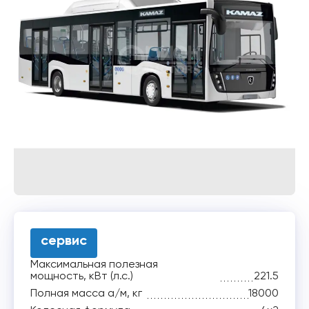
сервис
Максимальная полезная
мощность, кВт (л.с.)
221.5
Полная масса а/м, кг
18000