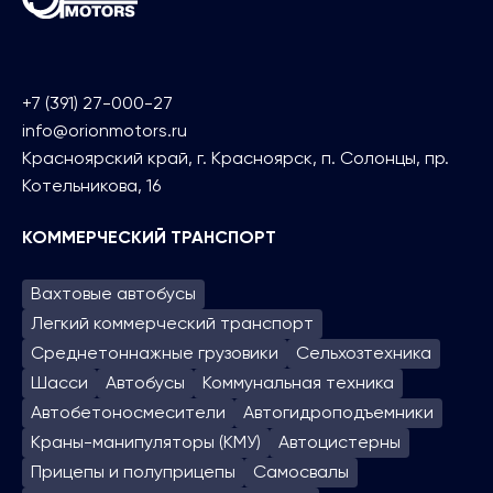
+7 (391) 27-000-27
info@orionmotors.ru
Красноярский край, г. Красноярск, п. Солонцы, пр.
Котельникова, 16
КОММЕРЧЕСКИЙ ТРАНСПОРТ
Вахтовые автобусы
Легкий коммерческий транспорт
Среднетоннажные грузовики
Сельхозтехника
Шасси
Автобусы
Коммунальная техника
Автобетоносмесители
Автогидроподъем­ники
Краны-манипуляторы (КМУ)
Автоцистерны
Прицепы и полуприцепы
Самосвалы