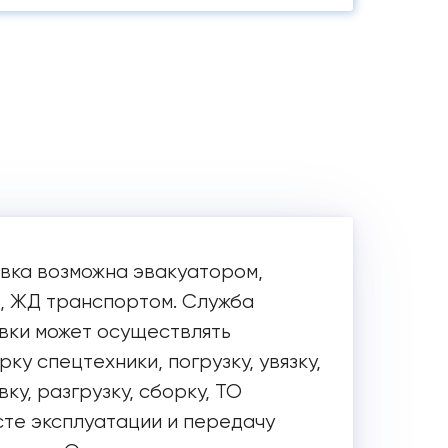
вка возможна эвакуатором,
, ЖД транспортом. Служба
вки может осуществлять
ку спецтехники, погрузку, увязку,
ку, разгрузку, сборку, ТО
сте эксплуатации и передачу