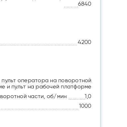
6840
4200
пульт оператора на поворотной
ме и пульт на рабочей платформе
воротной части, об/мин
1,0
1000