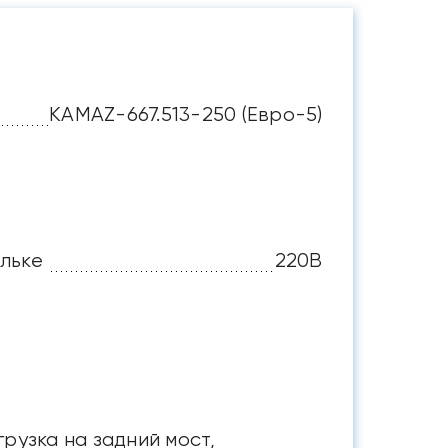
KАМАZ-667.513-250 (Евро-5)
льке
220В
грузка на задний мост,