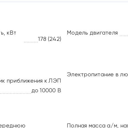
ь, кВт
Модель двигателя
178 (242)
Электропитание в лю
ик приближения к ЛЭП
до 10000 В
 переднюю
Полная масса а/м, на