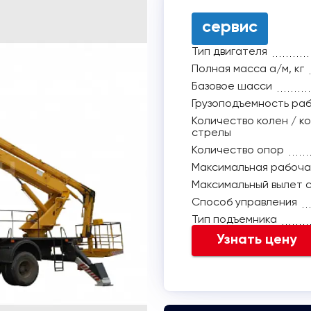
сервис
Тип двигателя
Полная масса а/м, кг
Базовое шасси
Грузоподъемность раб
Количество колен / к
стрелы
Количество опор
Максимальная рабоча
Максимальный вылет с
Способ управления
Тип подъемника
Узнать цену