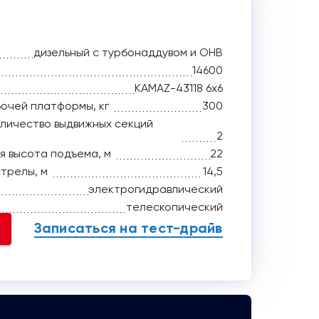
дизельный с турбонаддувом и ОНВ
14600
КАМАZ-43118 6х6
очей платформы, кг
300
оличество выдвижных секций
2
я высота подъема, м
22
трелы, м
14,5
электрогидравлический
телескопический
Записаться на тест-драйв