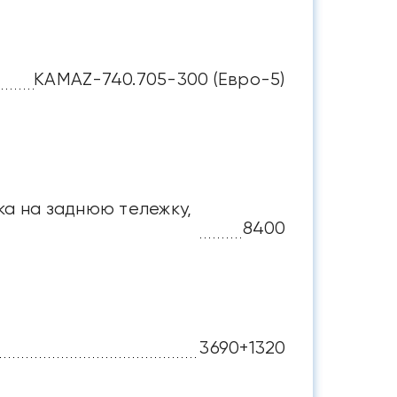
KAMAZ-740.705-300 (Евро-5)
ка на заднюю тележку,
8400
3690+1320