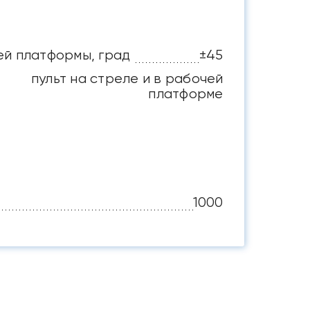
ей платформы, град
±45
пульт на стреле и в рабочей
платформе
1000