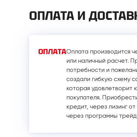
ОПЛАТА И ДОСТАВ
ОПЛАТА
Оплата производится ч
или наличный расчет. 
потребности и пожелани
создали гибкую схему с
которая удовлетворит 
покупателя. Приобрести
кредит, через лизинг от
через программы трейд