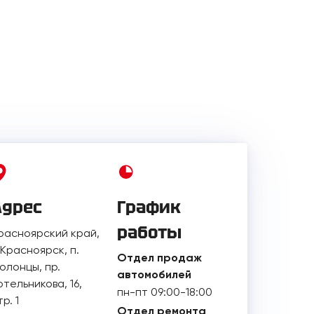
Адрес
График
работы
расноярский край,
. Красноярск, п.
Отдел продаж
олонцы, пр.
автомобилей
отельникова, 16,
пн-пт 09:00-18:00
тр. 1
Отдел ремонта