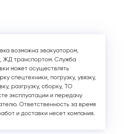
вка возможна эвакуатором,
, ЖД транспортом. Служба
вки может осуществлять
ку спецтехники, погрузку, увязку,
ку, разгрузку, сборку, ТО
сте эксплуатации и передачу
ателю. Ответственность за время
работ и доставки несет компания.