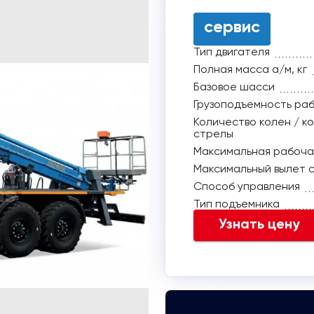
сервис
Тип двигателя
Полная масса а/м, кг
Базовое шасси
Грузоподъемность раб
Количество колен / к
стрелы
Максимальная рабоча
Максимальный вылет с
Способ управления
Тип подъемника
Узнать цену