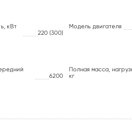
ь, кВт
Модель двигателя
220 (300)
передний
Полная масса, нагруз
6200
кг