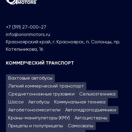
+7 (391) 27-000-27
info@orionmotors.ru
Красноярский край, г. Красноярск, п. Солонцы, пр.
Котельникова, 16
КОММЕРЧЕСКИЙ ТРАНСПОРТ
Вахтовые автобусы
Легкий коммерческий транспорт
Среднетоннажные грузовики
Сельхозтехника
Шасси
Автобусы
Коммунальная техника
Автобетоносмесители
Автогидроподъем­ники
Краны-манипуляторы (КМУ)
Автоцистерны
Прицепы и полуприцепы
Самосвалы