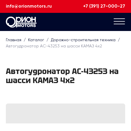
info@orionmotors.ru
+7 (391) 27-000-27
Главная
/
Каталог
/
Дорожно-строительная техника
/
Автогудронатор АС-43253 на шасси КАМАЗ 4х2
Автогудронатор АС-43253 на
шасси КАМАЗ 4х2