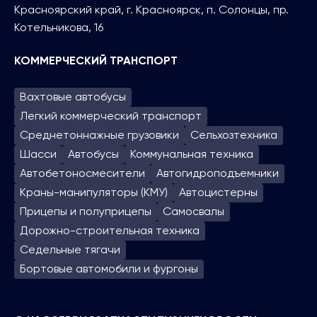
Красноярский край, г. Красноярск, п. Солонцы, пр.
Котельникова, 16
КОММЕРЧЕСКИЙ ТРАНСПОРТ
Вахтовые автобусы
Легкий коммерческий транспорт
Среднетоннажные грузовики
Сельхозтехника
Шасси
Автобусы
Коммунальная техника
Автобетоносмесители
Автогидроподъем­ники
Краны-манипуляторы (КМУ)
Автоцистерны
Прицепы и полуприцепы
Самосвалы
Дорожно-строительная техника
Седельные тягачи
Бортовые автомобили и фургоны