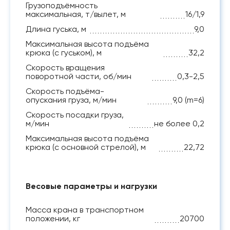
Грузоподъёмность
максимальная, т/вылет, м
16/1,9
Длина гуська, м
9,0
Максимальная высота подъёма
крюка (с гуськом), м
32,2
Скорость вращения
поворотной части, об/мин
0,3-2,5
Скорость подъёма-
опускания груза, м/мин
9,0 (m=6)
Скорость посадки груза,
м/мин
не более 0,2
Максимальная высота подъёма
крюка (с основной стрелой), м
22,72
Весовые параметры и нагрузки
Масса крана в транспортном
положении, кг
20700