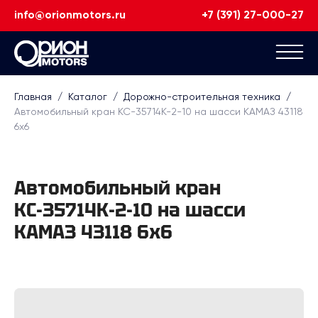
info@orionmotors.ru
+7 (391) 27-000-27
Главная
/
Каталог
/
Дорожно-строительная техника
/
Автомобильный кран КС-35714К-2-10 на шасси КАМАЗ 43118
6х6
Автомобильный кран
КС-35714К-2-10 на шасси
КАМАЗ 43118 6х6