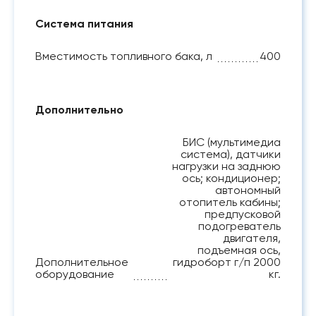
Система питания
Вместимость топливного бака, л
400
Дополнительно
БИС (мультимедиа
система), датчики
нагрузки на заднюю
ось; кондиционер;
автономный
отопитель кабины;
предпусковой
подогреватель
двигателя,
подъемная ось,
Дополнительное
гидроборт г/п 2000
оборудование
кг.