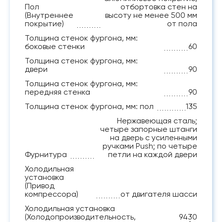
Пол
отбортовка стен на
(Внутреннее
высоту не менее 500 мм
покрытие)
от пола
Толщина стенок фургона, мм:
боковые стенки
60
Толщина стенок фургона, мм:
двери
90
Толщина стенок фургона, мм:
передняя стенка
90
Толщина стенок фургона, мм: пол
135
Нержавеющая сталь;
четыре запорные штанги
на дверь с усиленными
ручками Push; по четыре
Фурнитура
петли на каждой двери
Холодильная
установка
(Привод
компрессора)
от двигателя шасси
Холодильная установка
(Холодопроизводительность,
9430