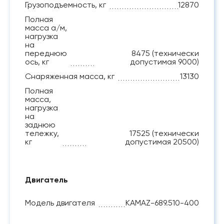
Грузоподъемность, кг
12870
Полная
масса а/м,
нагрузка
на
переднюю
8475 (технически
ось, кг
допустимая 9000)
Снаряженная масса, кг
13130
Полная
масса,
нагрузка
на
заднюю
тележку,
17525 (технически
кг
допустимая 20500)
Двигатель
Модель двигателя
KAMAZ-689.510-400