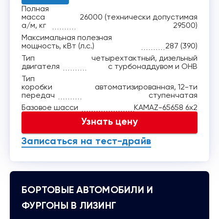
Полная
масса
26000 (технически допустимая
а/м, кг
29500)
Максимальная полезная
мощность, кВт (л.с.)
287 (390)
Тип
четырехтактный, дизельный
двигателя
с турбонаддувом и ОНВ
Тип
коробки
автоматизированная, 12-ти
передач
ступенчатая
Базовое шасси
КАМАZ-65658 6x2
Узнать цену
Записаться на тест-драйв
БОРТОВЫЕ АВТОМОБИЛИ И
ФУРГОНЫ В ЛИЗИНГ