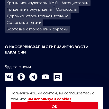
Краны-манипуляторы (КМУ)
Автоцистерны
Прицепы и полуприцепы
Самосвалы
Дорожно-строительная техника
Седельные тягачи
Бортовые автомобили и фургоны
О НАС
СЕРВИС
ЗАПЧАСТИ
ЛИЗИНГ
НОВОСТИ
ВАКАНСИИ
Будьте с нами
Политика конфиденциальности
Пользуясь нашим сайтом, вы соглашаетесь с
тем, что
мы используем cookies
OK