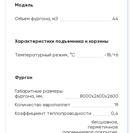
Модель
Объем фургона, мЗ
44
Характеристики подъемника и корзины
Температурный режим, °С
-18/+6
Фургон
Габаритные размеры
фургона, мм.
8000x2600x2600
Количество европаллет
19
Коэффициент теплопроводности
0,4
бесшовное,
герметичное
алюминиевое покрытие,