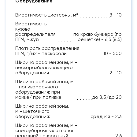
Оборудование
Вместимость цистерны, м³
8 - 10
Вместимость
кузова
распределителя
по краю бункера (по
ПГМ, м.куб.
решетке) - 6,5 (8,5)
Плотность распределения
ПГМ, г/м2 - пескосоли
10 - 500
Ширина рабочей зоны, м -
пескоразбрасывающего
оборудования
2 - 10
Ширина рабочей зоны, м
- поливомоечного
оборудования: при
мойке/ при поливке
до 8,5/до 20
Ширина рабочей зоны,
м - щёточного
оборудования:
средняя - 2,3
Ширина рабочей зоны, м -
снегоуборочных отвалов:
передний поворотный
2,6