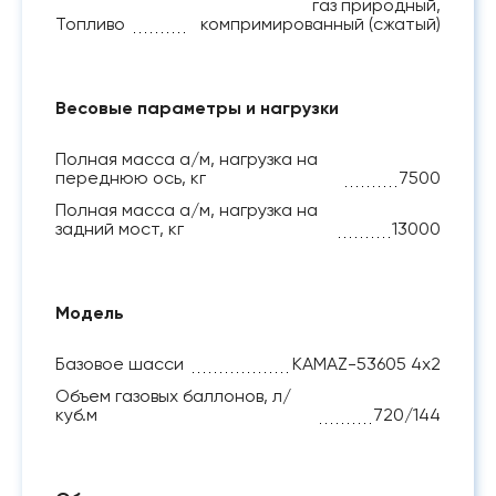
газ природный,
Топливо
компримированный (сжатый)
Весовые параметры и нагрузки
Полная масса а/м, нагрузка на
переднюю ось, кг
7500
Полная масса а/м, нагрузка на
задний мост, кг
13000
Модель
Базовое шасси
KAMAZ-53605 4x2
Объем газовых баллонов, л/
куб.м
720/144