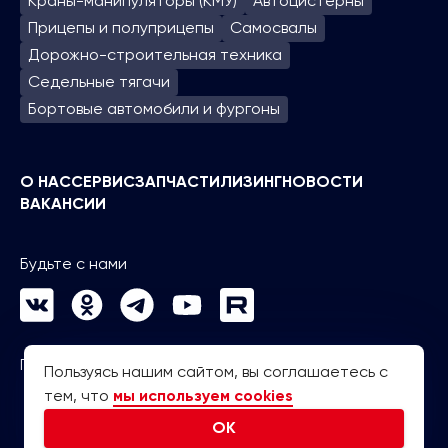
Краны-манипуляторы (КМУ)
Автоцистерны
Прицепы и полуприцепы
Самосвалы
Дорожно-строительная техника
Седельные тягачи
Бортовые автомобили и фургоны
О НАС
СЕРВИС
ЗАПЧАСТИ
ЛИЗИНГ
НОВОСТИ
ВАКАНСИИ
Будьте с нами
Политика конфиденциальности
Пользуясь нашим сайтом, вы соглашаетесь с
тем, что
мы используем cookies
OK