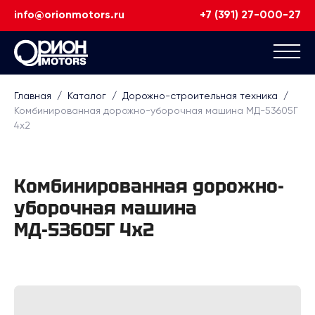
info@orionmotors.ru
+7 (391) 27-000-27
Главная
/
Каталог
/
Дорожно-строительная техника
/
Комбинированная дорожно-уборочная машина МД-53605Г
4х2
Комбинированная дорожно-
уборочная машина
МД-53605Г 4х2