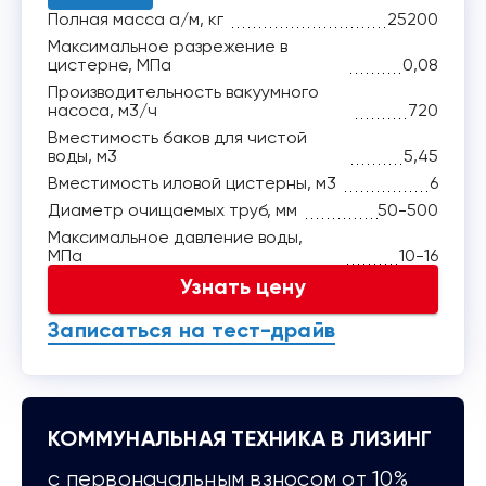
Полная масса а/м, кг
25200
Максимальное разрежение в
цистерне, МПа
0,08
Производительность вакуумного
насоса, м3/ч
720
Вместимость баков для чистой
воды, м3
5,45
Вместимость иловой цистерны, м3
6
Диаметр очищаемых труб, мм
50-500
Максимальное давление воды,
МПа
10-16
Узнать цену
Записаться на тест-драйв
КОММУНАЛЬНАЯ ТЕХНИКА В ЛИЗИНГ
с первоначальным взносом от 10%