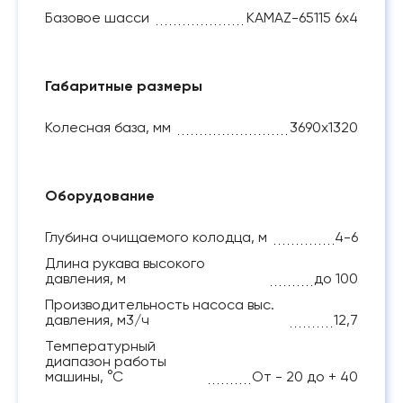
Базовое шасси
KАМАZ-65115 6x4
Габаритные размеры
Колесная база, мм
3690x1320
Оборудование
Глубина очищаемого колодца, м
4-6
Длина рукава высокого
давления, м
до 100
Производительность насоса выс.
давления, м3/ч
12,7
Температурный
диапазон работы
машины, °C
От - 20 до + 40