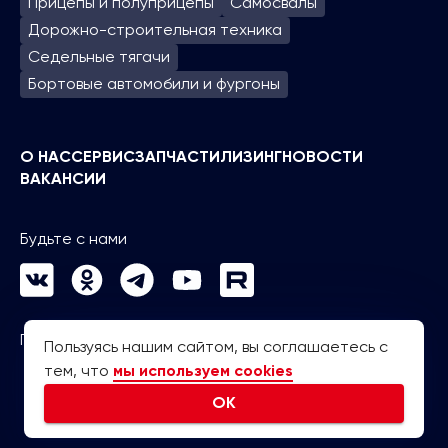
Прицепы и полуприцепы
Самосвалы
Дорожно-строительная техника
Седельные тягачи
Бортовые автомобили и фургоны
О НАС
СЕРВИС
ЗАПЧАСТИ
ЛИЗИНГ
НОВОСТИ
ВАКАНСИИ
Будьте с нами
Политика конфиденциальности
Пользуясь нашим сайтом, вы соглашаетесь с
тем, что
мы используем cookies
OK