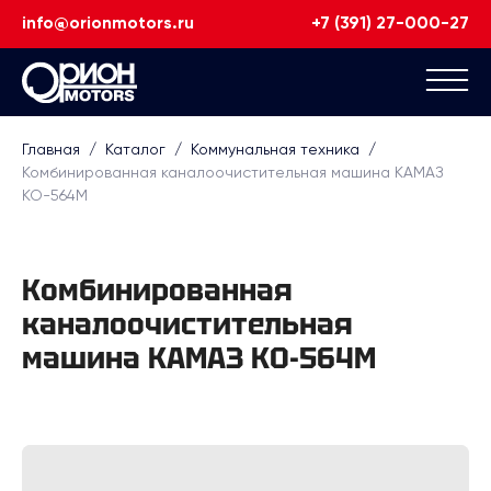
info@orionmotors.ru
+7 (391) 27-000-27
Главная
/
Каталог
/
Коммунальная техника
/
Комбинированная каналоочистительная машина КАМАЗ
КО-564М
Комбинированная
каналоочистительная
машина КАМАЗ КО-564М