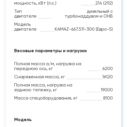
мощность, кВт (л.с.)
214 (292)
Тип
дизельный с
двигателя
турбонаддувом и ОНВ
Модель
двигателя
KAMAZ-667.511-300 (Евро-5)
Весовые параметры и нагрузки
Полная масса а/м, нагрузка на
переднюю ось, кг
6200
Снаряженная масса, кг
16120
Полная масса, нагрузка на
заднюю тележку, кг
19000
Масса спецоборудования, кг
8100
Модель