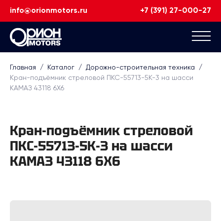
info@orionmotors.ru
+7 (391) 27-000-27
Главная
/
Каталог
/
Дорожно-строительная техника
/
Кран-подъёмник стреловой ПКС-55713-5К-3 на шасси
КАМАЗ 43118 6Х6
Кран-подъёмник стреловой
ПКС-55713-5К-3 на шасси
КАМАЗ 43118 6Х6