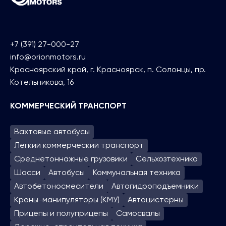
+7 (391) 27-000-27
info@orionmotors.ru
Красноярский край, г. Красноярск, п. Солонцы, пр.
Котельникова, 16
КОММЕРЧЕСКИЙ ТРАНСПОРТ
Вахтовые автобусы
Легкий коммерческий транспорт
Среднетоннажные грузовики
Сельхозтехника
Шасси
Автобусы
Коммунальная техника
Автобетоносмесители
Автогидроподъем­ники
Краны-манипуляторы (КМУ)
Автоцистерны
Прицепы и полуприцепы
Самосвалы