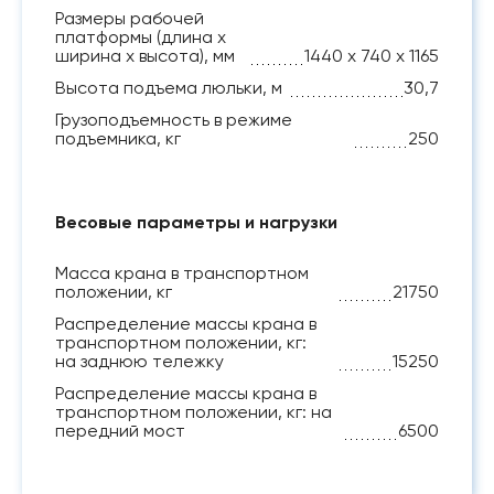
Размеры рабочей
платформы (длина х
ширина х высота), мм
1440 х 740 х 1165
Высота подъема люльки, м
30,7
Грузоподъемность в режиме
подъемника, кг
250
Весовые параметры и нагрузки
Масса крана в транспортном
положении, кг
21750
Распределение массы крана в
транспортном положении, кг:
на заднюю тележку
15250
Распределение массы крана в
транспортном положении, кг: на
передний мост
6500