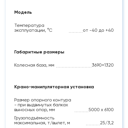
Модель
Температура
эксплуатации, °С
от -40 до +40
Габаритные размеры
Колесная база, мм
3690+1320
Крано-манипуляторная установка
Размер опорного контура
- при выдвинутых балках
выносных опор, мм
5000 х 6100
Грузоподъёмность
максимальная, т/вылет, м
25/3,2