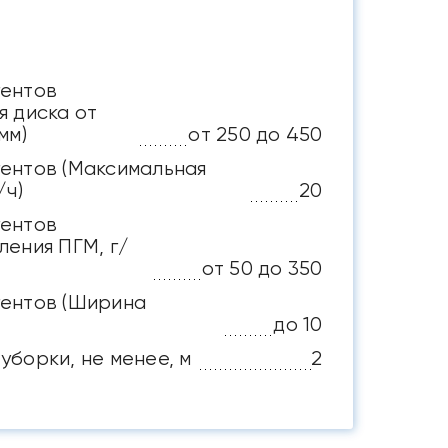
гентов
я диска от
мм)
от 250 до 450
ентов (Максимальная
/ч)
20
гентов
ления ПГМ, г/
от 50 до 350
ентов (Ширина
до 10
борки, не менее, м
2