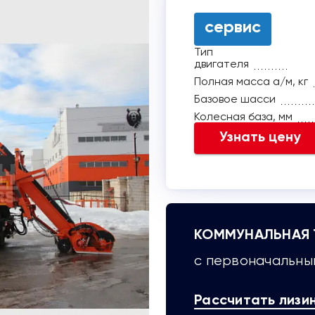
сервис
Тип
двигателя
Полная масса а/м, кг
Базовое шасси
Колесная база, мм
Узнать цену
КОММУНАЛЬНАЯ Т
с первоначальным
Рассчитать лизи