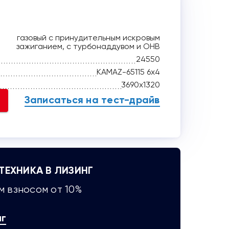
газовый с принудительным искровым
зажиганием, с турбонаддувом и ОНВ
24550
KAMAZ-65115 6x4
3690x1320
Записаться на тест-драйв
ЕХНИКА В ЛИЗИНГ
 взносом от 10%
нг