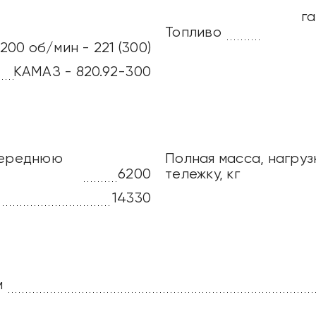
г
Топливо
200 об/мин - 221 (300)
КАМАЗ - 820.92-300
 переднюю
Полная масса, нагру
6200
тележку, кг
14330
м