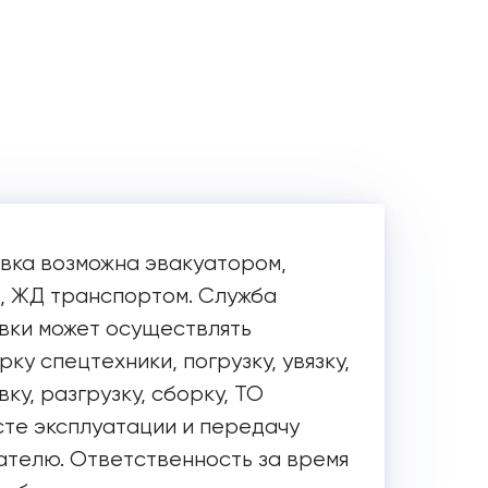
вка возможна эвакуатором,
, ЖД транспортом. Служба
вки может осуществлять
ку спецтехники, погрузку, увязку,
ку, разгрузку, сборку, ТО
сте эксплуатации и передачу
ателю. Ответственность за время