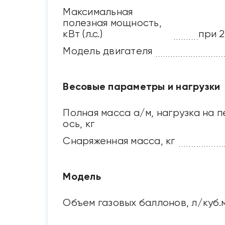
Максимальная
полезная мощность,
кВт (л.с.)
при 2
Модель двигателя
Весовые параметры и нагрузки
Полная масса а/м, нагрузка на
ось, кг
Снаряженная масса, кг
Модель
Объем газовых баллонов, л/куб.