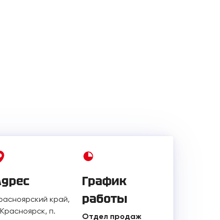
Адрес
График
работы
расноярский край,
. Красноярск, п.
Отдел продаж