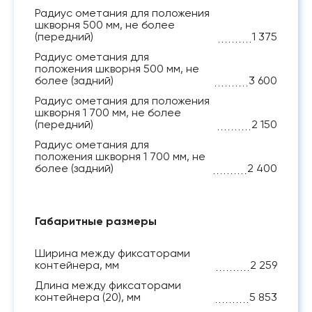
Радиус ометания для положения
шкворня 500 мм, не более
(передний)
1 375
Радиус ометания для
положения шкворня 500 мм, не
более (задний)
3 600
Радиус ометания для положения
шкворня 1 700 мм, не более
(передний)
2 150
Радиус ометания для
положения шкворня 1 700 мм, не
более (задний)
2 400
Габаритные размеры
Ширина между фиксаторами
контейнера, мм
2 259
Длина между фиксаторами
контейнера (20), мм
5 853