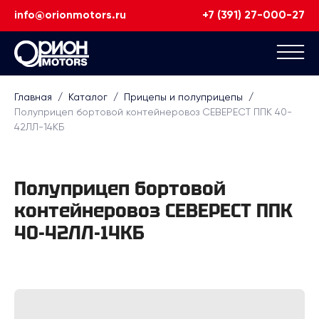
info@orionmotors.ru
+7 (391) 27-000-27
Главная
/
Каталог
/
Прицепы и полуприцепы
/
Полуприцеп бортовой контейнеровоз СЕВЕРЕСТ ППК 40-
42ЛЛ-14КБ
Полуприцеп бортовой
контейнеровоз СЕВЕРЕСТ ППК
40-42ЛЛ-14КБ