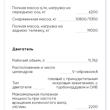
Полная масса а/м, нагрузка на
переднюю ось, кг
6200
Снаряженная масса, кг
10800/11350
Полная масса, нагрузка на
заднюю тележку, кг
19000
Двигатель
Рабочий объем, л
11,762
Расположение и число
цилиндров
V-образное,8
газовый с принудительным
Тип
искровым зажиганием, с
двигателя
турбонаддувом и ОНВ
Максимальная полезная
мощность при частоте
вращения коленчатого вала,
об/мин
2200