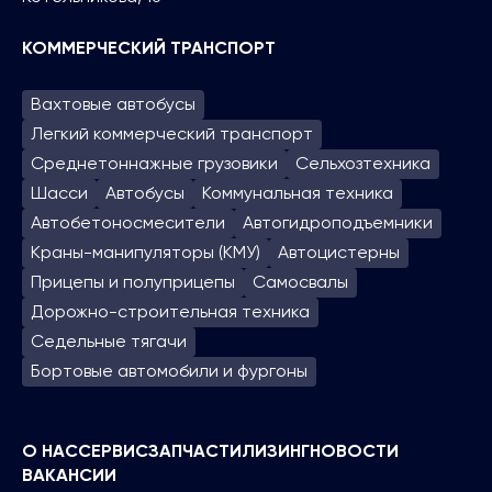
КОММЕРЧЕСКИЙ ТРАНСПОРТ
Вахтовые автобусы
Легкий коммерческий транспорт
Среднетоннажные грузовики
Сельхозтехника
Шасси
Автобусы
Коммунальная техника
Автобетоносмесители
Автогидроподъем­ники
Краны-манипуляторы (КМУ)
Автоцистерны
Прицепы и полуприцепы
Самосвалы
Дорожно-строительная техника
Седельные тягачи
Бортовые автомобили и фургоны
О НАС
СЕРВИС
ЗАПЧАСТИ
ЛИЗИНГ
НОВОСТИ
ВАКАНСИИ