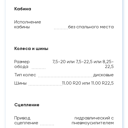
Кабина
Исполнение
кабины
без спального места
Колеса и шины
Размер
7,5-20 или 7,5-22,5 или 8,25-
обода
22,5
Тип колес
дисковые
Шины
11.00 R20 или 11.00 R22,5
Сцепление
Привод
гидравлический с
сцепление
пневмоусилителем