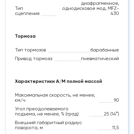
диафрагменное,
Тип
однодисковое мод. MFZ-
сцепления
430
Тормоза
Тип тормозов
барабанные
Привод тормоза
пневматический
Характеристики А/М полной массой
Максимальная скорость, не менее,
км/ч
90
Угол преодолеваемого
подъема, не менее, % (град)
25 (14°)
Внешний габаритный радиус
поворота, м
11,5