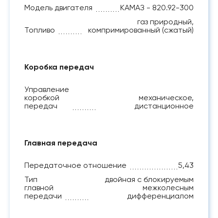
Модель двигателя
КАМАЗ - 820.92-300
газ природный,
Топливо
компримированный (сжатый)
Коробка передач
Управление
коробкой
механическое,
передач
дистанционное
Главная передача
Передаточное отношение
5,43
Тип
двойная с блокируемым
главной
межколесным
передачи
дифференциалом