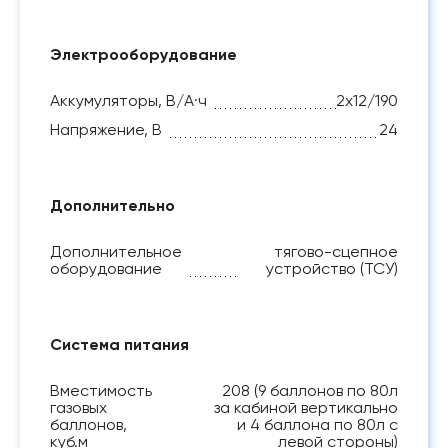
Электрооборудование
Аккумуляторы, В/А·ч
2х12/190
Напряжение, B
24
Дополнительно
Дополнительное
тягово-сцепное
оборудование
устройство (ТСУ)
Система питания
Вместимость
208 (9 баллонов по 80л
газовых
за кабиной вертикально
баллонов,
и 4 баллона по 80л с
куб.м
левой стороны)