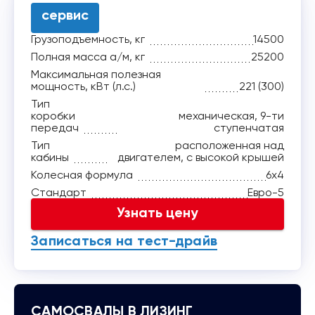
сервис
Грузоподъемность, кг
14500
Полная масса а/м, кг
25200
Максимальная полезная
мощность, кВт (л.с.)
221 (300)
Тип
коробки
механическая, 9-ти
передач
ступенчатая
Тип
расположенная над
кабины
двигателем, с высокой крышей
Колесная формула
6x4
Стандарт
Евро-5
Узнать цену
Записаться на тест-драйв
САМОСВАЛЫ В ЛИЗИНГ