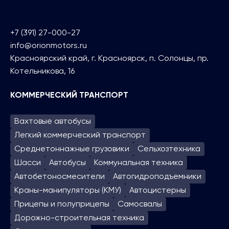
+7 (391) 27-000-27
info@orionmotors.ru
Красноярский край, г. Красноярск, п. Солонцы, пр.
Котельникова, 16
КОММЕРЧЕСКИЙ ТРАНСПОРТ
Вахтовые автобусы
Легкий коммерческий транспорт
Среднетоннажные грузовики
Сельхозтехника
Шасси
Автобусы
Коммунальная техника
Автобетоносмесители
Автогидроподъем­ники
Краны-манипуляторы (КМУ)
Автоцистерны
Прицепы и полуприцепы
Самосвалы
Дорожно-строительная техника