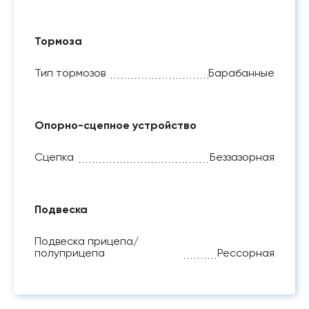
Тормоза
Тип тормозов
Барабанные
Опорно-сцепное устройство
Сцепка
Беззазорная
Подвеска
Подвеска прицепа/
полуприцепа
Рессорная