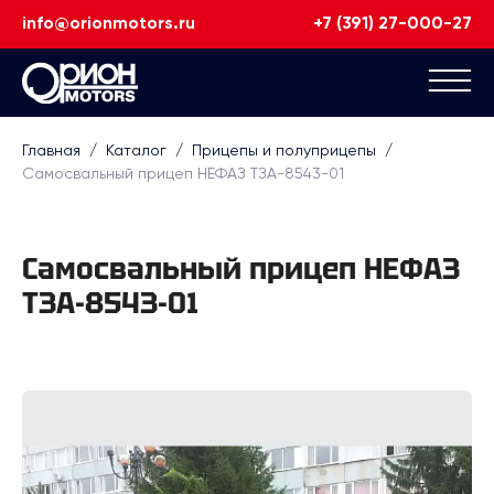
info@orionmotors.ru
+7 (391) 27-000-27
Главная
/
Каталог
/
Прицепы и полуприцепы
/
Самосвальный прицеп НЕФАЗ ТЗА-8543-01
Самосвальный прицеп НЕФАЗ
ТЗА-8543-01