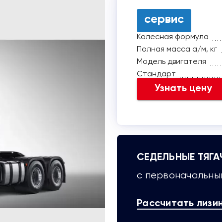
сервис
Колесная формула
Полная масса а/м, кг
Модель двигателя
Стандарт
Узнать цену
СЕДЕЛЬНЫЕ ТЯГА
с первоначальным
Рассчитать лизи