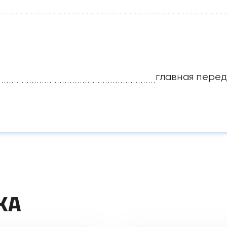
главная перед
КА