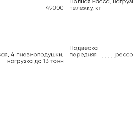
Полная масса, нагру
49000
тележку, кг
Подвеска
ая, 4 пневмоподушки,
передняя
рессо
нагрузка до 13 тонн