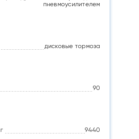
пневмоусилителем
дисковые тормоза
90
г
9440