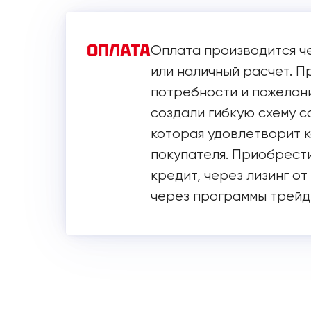
ОПЛАТА
Оплата производится ч
или наличный расчет. 
потребности и пожелани
создали гибкую схему с
которая удовлетворит 
покупателя. Приобрести
кредит, через лизинг от
через программы трейд