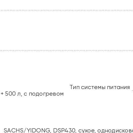
Тип системы питания
 + 500 л, с подогревом
SACHS/YIDONG, DSP430, сухое, однодисково