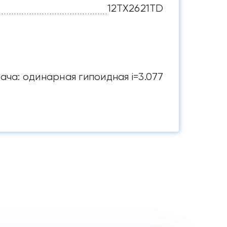
12TX2621TD
ача: одинарная гипоидная i=3.077