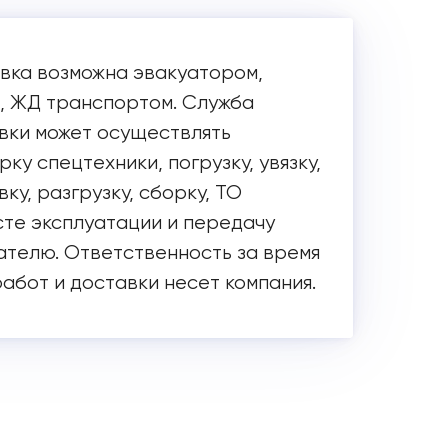
вка возможна эвакуатором,
, ЖД транспортом. Служба
вки может осуществлять
ку спецтехники, погрузку, увязку,
ку, разгрузку, сборку, ТО
сте эксплуатации и передачу
ателю. Ответственность за время
работ и доставки несет компания.