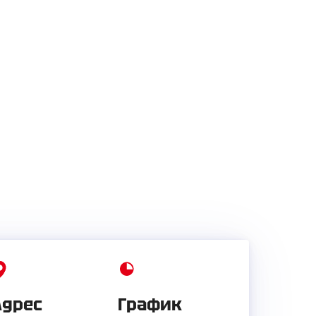
Адрес
График