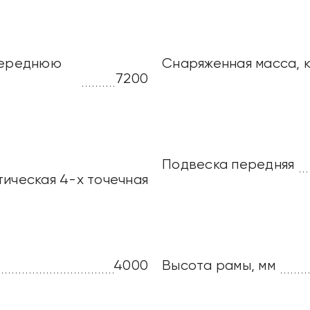
 переднюю
Снаряженная масса, к
7200
Подвеска передняя
ическая 4-х точечная
4000
Высота рамы, мм