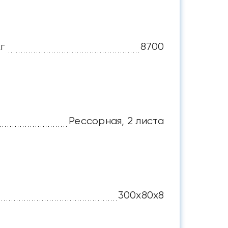
г
8700
Рессорная, 2 листа
300х80х8