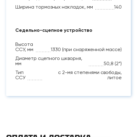
Ширина тормозных накладок, мм
140
Седельно-сцепное устройство
Высота
ССУ, мм
1330 (при снаряженной массе)
Диаметр сцепного шкворня,
мм
50,8 (2”)
Тип
с 2-мя степенями свободы,
ССУ
литое