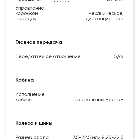
Управление
коробкой
механическое,
передач
дистанционное
Главная передача
Передаточное отношение
5,94
Кабина
Исполнение
кабины
со спальным местом
Колеса и шины
Размер обода
7,5-22,5 или 8,25-22,5