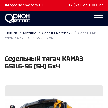
info@orionmotors.ru
+7 (391) 27-000-27
Главная
/
Каталог
/
Седельные тягачи
/
Седельный
тягач КАМАЗ 65116-56 (5H) 6х4
Седельный тягач КАМАЗ
65116-56 (5H) 6х4