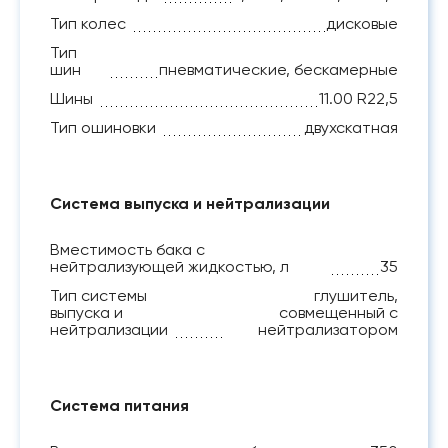
Тип колес
дисковые
Тип
шин
пневматические, бескамерные
Шины
11.00 R22,5
Тип ошиновки
двухскатная
Система выпуска и нейтрализации
Вместимость бака с
нейтрализующей жидкостью, л
35
Тип системы
глушитель,
выпуска и
совмещенный с
нейтрализации
нейтрализатором
Система питания