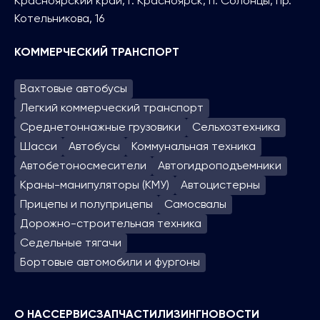
Красноярский край, г. Красноярск, п. Солонцы, пр.
Котельникова, 16
КОММЕРЧЕСКИЙ ТРАНСПОРТ
Вахтовые автобусы
Легкий коммерческий транспорт
Среднетоннажные грузовики
Сельхозтехника
Шасси
Автобусы
Коммунальная техника
Автобетоносмесители
Автогидроподъем­ники
Краны-манипуляторы (КМУ)
Автоцистерны
Прицепы и полуприцепы
Самосвалы
Дорожно-строительная техника
Седельные тягачи
Бортовые автомобили и фургоны
О НАС
СЕРВИС
ЗАПЧАСТИ
ЛИЗИНГ
НОВОСТИ