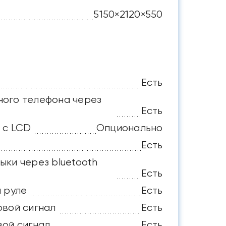
5150×2120×550
Есть
ого телефона через
Есть
 с LCD
Опционально
Есть
ыки через bluetooth
Есть
 руле
Есть
овой сигнал
Есть
вой сигнал
Есть