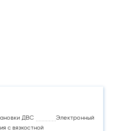
тановки ДВС
Электронный
я с вязкостной