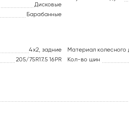
Дисковые
Барабанные
4х2, задние
Материал колесного 
205/75R17.5 16PR
Кол-во шин