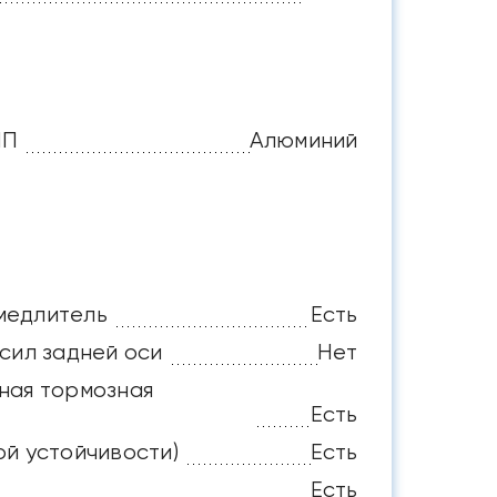
ПП
Алюминий
медлитель
Есть
сил задней оси
Нет
ная тормозная
Есть
ой устойчивости)
Есть
Есть