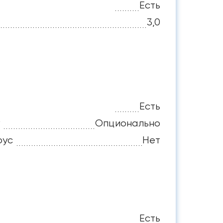
Есть
3,0
Есть
Опционально
рус
Нет
Есть