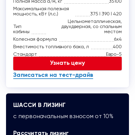
Полная масса а/м, кг
35100
Максимальная полезная
мощность, кВт (л.с.)
375 l 390 l 420
Цельнометаллическая,
Тип
двухдверная, со спальным
кабины
местом
Колесная формула
6x4
Вместимость топливного бака, л
400
Стандарт
Евро-5
Узнать цену
Записаться на тест-драйв
ШАССИ В ЛИЗИНГ
с первоначальным взносом от 10%
Рассчитать лизинг