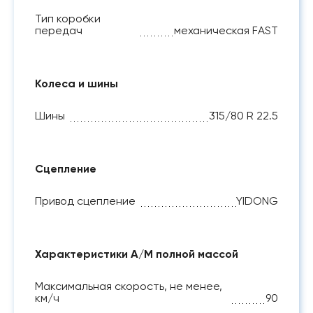
Тип коробки
передач
механическая FAST
Колеса и шины
Шины
315/80 R 22.5
Сцепление
Привод сцепление
YIDONG
Характеристики А/М полной массой
Максимальная скорость, не менее,
км/ч
90