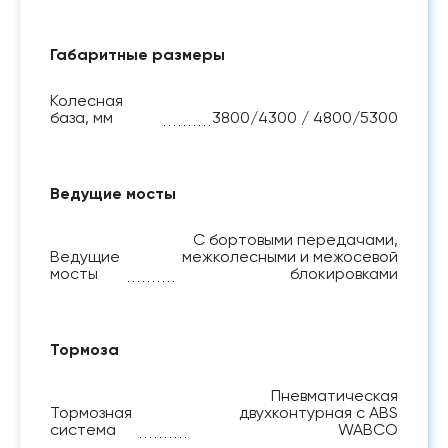
Габаритные размеры
Колесная
база, мм
3800/4300 / 4800/5300
Ведущие мосты
С бортовыми передачами,
Ведущие
межколесными и межосевой
мосты
блокировками
Тормоза
Пневматическая
Тормозная
двухконтурная с ABS
система
WABCO