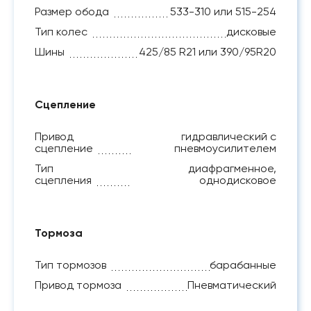
Размер обода
533-310 или 515-254
Тип колес
дисковые
Шины
425/85 R21 или 390/95R20
Сцепление
Привод
гидравлический с
сцепление
пневмоусилителем
Тип
диафрагменное,
сцепления
однодисковое
Тормоза
Тип тормозов
барабанные
Привод тормоза
Пневматический