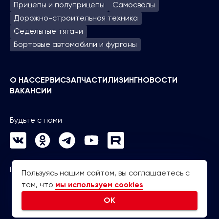
Прицепы и полуприцепы
Самосвалы
Дорожно-строительная техника
Седельные тягачи
Бортовые автомобили и фургоны
О НАС
СЕРВИС
ЗАПЧАСТИ
ЛИЗИНГ
НОВОСТИ
ВАКАНСИИ
Будьте с нами
Политика конфиденциальности
Пользуясь нашим сайтом, вы соглашаетесь с
тем, что
мы используем cookies
OK