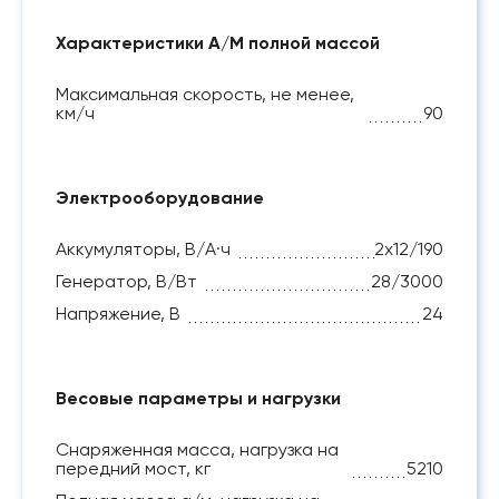
Характеристики А/М полной массой
Максимальная скорость, не менее,
км/ч
90
Электрооборудование
Аккумуляторы, В/А·ч
2х12/190
Генератор, В/Вт
28/3000
Напряжение, B
24
Весовые параметры и нагрузки
Снаряженная масса, нагрузка на
передний мост, кг
5210