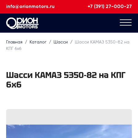
info@orionmotors.ru
+7 (391) 27-000-27
Главная
/
Каталог
/
Шасси
/
Шасси КАМАЗ 5350-82 на
КПГ 6х6
Шасси КАМАЗ 5350-82 на КПГ
6х6