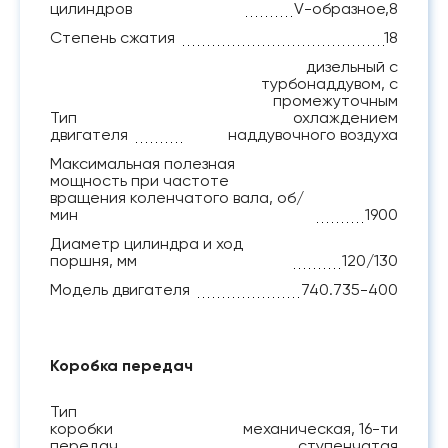
цилиндров
V-образное,8
Степень сжатия
18
дизельный с
турбонаддувом, с
промежуточным
Тип
охлаждением
двигателя
наддувочного воздуха
Максимальная полезная
мощность при частоте
вращения коленчатого вала, об/
мин
1900
Диаметр цилиндра и ход
поршня, мм
120/130
Модель двигателя
740.735-400
Коробка передач
Тип
коробки
механическая, 16-ти
передач
ступенчатая