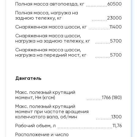
Полная масса автопоезда, кг
60500
Полная масса, нагрузка на
заднюю тележку, кг
23000
Снаряженная масса шасси, кг
11400
Снаряженная масса шасси,
нагрузка на заднюю тележку, кг
5700
Снаряженная масса шасси,
нагрузка на передний мост, кг
5700
Двигатель
Макс. полезный крутящий
момент, Нм (кгсм)
1766 (180)
Макс. полезный крутящий
момент при частоте вращения
коленчатого вала, об/мин
1300
Рабочий объем, л
11,76
Расположение и число