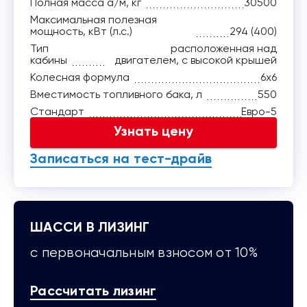
Полная масса а/м, кг
30500
Максимальная полезная
мощность, кВт (л.с.)
294 (400)
Тип
расположенная над
кабины
двигателем, с высокой крышей
Колесная формула
6x6
Вместимость топливного бака, л
550
Стандарт
Евро-5
Узнать цену
Записаться на тест-драйв
ШАССИ В ЛИЗИНГ
с первоначальным взносом от 10%
Рассчитать лизинг