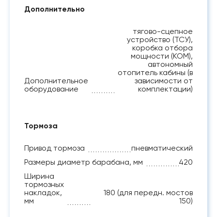
Дополнительно
тягово-сцепное
устройство (ТСУ),
коробка отбора
мощности (КОМ),
автономный
отопитель кабины (в
Дополнительное
зависимости от
оборудование
комплектации)
Тормоза
Привод тормоза
пневматический
Размеры диаметр барабана, мм
420
Ширина
тормозных
накладок,
180 (для передн. мостов
мм
150)