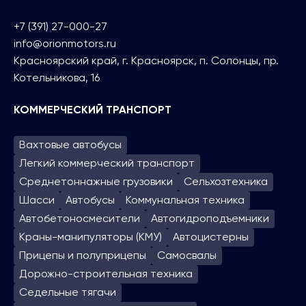
+7 (391) 27-000-27
info@orionmotors.ru
Красноярский край, г. Красноярск, п. Солонцы, пр.
Котельникова, 16
КОММЕРЧЕСКИЙ ТРАНСПОРТ
Вахтовые автобусы
Легкий коммерческий транспорт
Среднетоннажные грузовики
Сельхозтехника
Шасси
Автобусы
Коммунальная техника
Автобетоносмесители
Автогидроподъем­ники
Краны-манипуляторы (КМУ)
Автоцистерны
Прицепы и полуприцепы
Самосвалы
Дорожно-строительная техника
Седельные тягачи