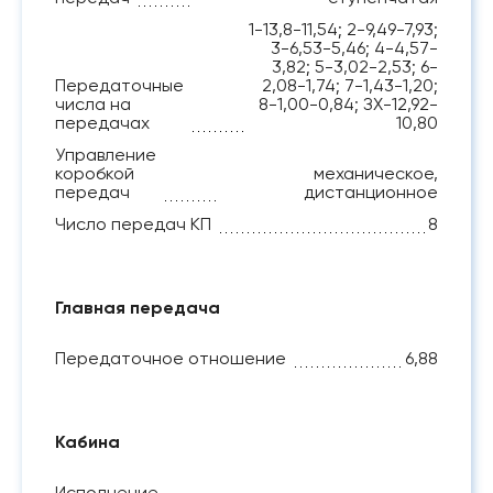
1-13,8-11,54; 2-9,49-7,93;
3-6,53-5,46; 4-4,57-
3,82; 5-3,02-2,53; 6-
Передаточные
2,08-1,74; 7-1,43-1,20;
числа на
8-1,00-0,84; ЗХ-12,92-
передачах
10,80
Управление
коробкой
механическое,
передач
дистанционное
Число передач КП
8
Главная передача
Передаточное отношение
6,88
Кабина
Исполнение