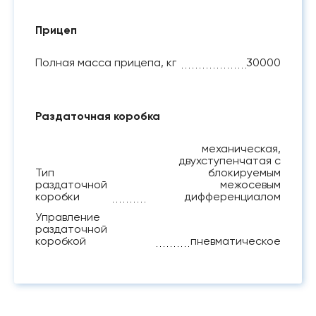
Прицеп
Полная масса прицепа, кг
30000
Раздаточная коробка
механическая,
двухступенчатая с
Тип
блокируемым
раздаточной
межосевым
коробки
дифференциалом
Управление
раздаточной
коробкой
пневматическое