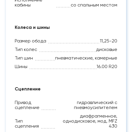
кабины
со спальным местом
Колеса и шины
Размер обода
11,25-20
Тип колес
дисковые
Тип шин
пневматические, камерные
Шины
16.00 R20
Сцепление
Привод
гидравлический с
сцепление
пневмоусилителем
диафрагменное,
Тип
однодисковое, мод. MFZ
сцепления
430