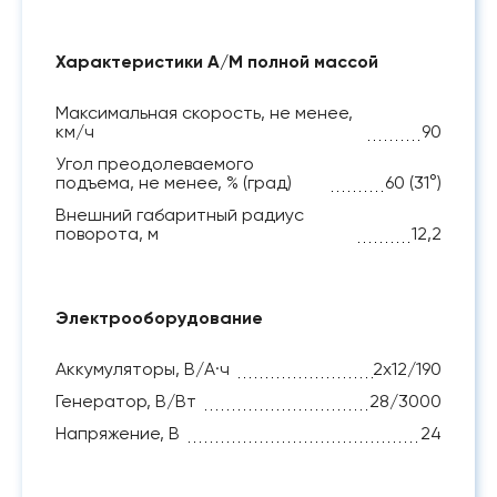
Характеристики А/М полной массой
Максимальная скорость, не менее,
км/ч
90
Угол преодолеваемого
подъема, не менее, % (град)
60 (31°)
Внешний габаритный радиус
поворота, м
12,2
Электрооборудование
Аккумуляторы, В/А·ч
2х12/190
Генератор, В/Вт
28/3000
Напряжение, B
24