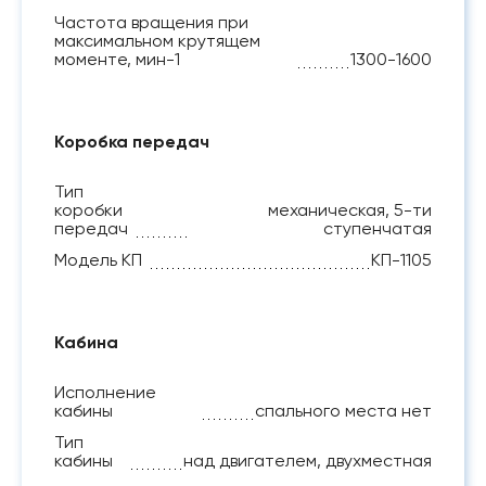
Частота вращения при
максимальном крутящем
моменте, мин-1
1300-1600
Коробка передач
Тип
коробки
механическая, 5-ти
передач
ступенчатая
Модель КП
КП-1105
Кабина
Исполнение
кабины
спального места нет
Тип
кабины
над двигателем, двухместная