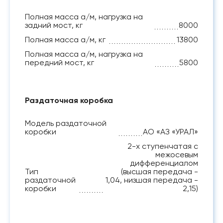
Полная масса а/м, нагрузка на
задний мост, кг
8000
Полная масса а/м, кг
13800
Полная масса а/м, нагрузка на
передний мост, кг
5800
Раздаточная коробка
Модель раздаточной
коробки
АО «АЗ «УРАЛ»
2-х ступенчатая с
межосевым
дифференциалом
Тип
(высшая передача -
раздаточной
1,04, низшая передача -
коробки
2,15)