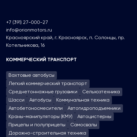
+7 (391) 27-000-27
info@orionmotors.ru
Красноярский край, г. Красноярск, п. Солонцы, пр.
Котельникова, 16
КОММЕРЧЕСКИЙ ТРАНСПОРТ
Вахтовые автобусы
Легкий коммерческий транспорт
Среднетоннажные грузовики
Сельхозтехника
Шасси
Автобусы
Коммунальная техника
Автобетоносмесители
Автогидроподъем­ники
Краны-манипуляторы (КМУ)
Автоцистерны
Прицепы и полуприцепы
Самосвалы
Дорожно-строительная техника