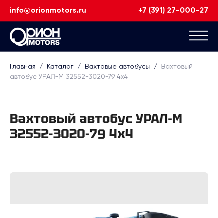
info@orionmotors.ru
+7 (391) 27-000-27
Главная
/
Каталог
/
Вахтовые автобусы
/
Вахтовый
автобус УРАЛ-М 32552-3020-79 4x4
Вахтовый автобус УРАЛ-М
32552-3020-79 4x4